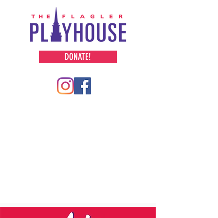
DONATE!